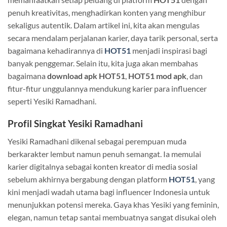
penuh kreativitas, menghadirkan konten yang menghibur
sekaligus autentik. Dalam artikel ini, kita akan mengulas
secara mendalam perjalanan karier, daya tarik personal, serta
bagaimana kehadirannya di
HOT51
menjadi inspirasi bagi
banyak penggemar. Selain itu, kita juga akan membahas
bagaimana
download apk HOT51
,
HOT51 mod apk
, dan
fitur-fitur unggulannya mendukung karier para influencer
seperti Yesiki Ramadhani.
Profil Singkat Yesiki Ramadhani
Yesiki Ramadhani dikenal sebagai perempuan muda
berkarakter lembut namun penuh semangat. Ia memulai
karier digitalnya sebagai konten kreator di media sosial
sebelum akhirnya bergabung dengan platform
HOT51
, yang
kini menjadi wadah utama bagi influencer Indonesia untuk
menunjukkan potensi mereka. Gaya khas Yesiki yang feminin,
elegan, namun tetap santai membuatnya sangat disukai oleh