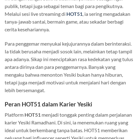
publik, tetapi juga sebagai teman bagi para pengikutnya.
Melalui sesi live streaming di
HOT51
, ia sering mengadakan
tanya-jawab santai, bermain game, atau sekadar berbagi
cerita kesehariannya.
Para penggemar menyukai kejujurannya dalam berinteraksi.
Ia tidak berusaha menjadi sosok lain, melainkan tetap tampil
apa adanya. Sikap ini menciptakan rasa kedekatan yang tulus
antara dirinya dan para penggemarnya. Banyak yang
mengaku bahwa menonton Yesiki bukan hanya hiburan,
tetapi juga menjadi motivasi untuk menjalani hari dengan
lebih bersemangat.
Peran HOT51 dalam Karier Yesiki
Platform
HOT51
menjadi tonggak penting dalam perjalanan
karier Yesiki Ramadhani. Di sini, ia menemukan ruang yang
ideal untuk berkembang tanpa batas. HOT51 memberikan
peluang bagi influencer seperti Yesiki untuk memperluas