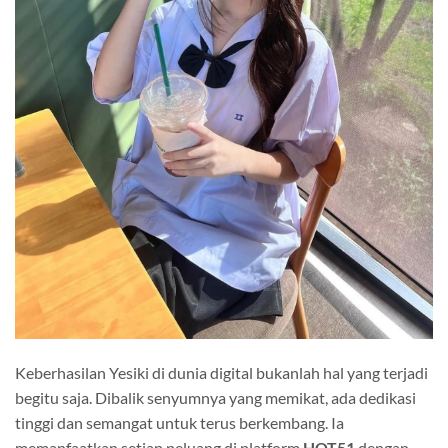
Keberhasilan Yesiki di dunia digital bukanlah hal yang terjadi
begitu saja. Dibalik senyumnya yang memikat, ada dedikasi
tinggi dan semangat untuk terus berkembang. Ia
memanfaatkan setiap peluang di platform
HOT51
dengan