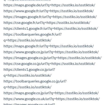
https://maps.google.de/url?q=https://ssstiks.io/ssstiktok/
https://www.google.fr/url?q=https://ssstiks.io/ssstiktok/
https://images.google.fr/url?q=https://ssstiks.io/ssstiktok/
https://cse.google.fr/url?q=https://ssstiks.io/ssstiktok/
https://clients1.google.fr/url?q=https://ssstiks.io/ssstiktok/
https://toolbarqueries.google.fr/url?
q=https://ssstiks.io/ssstiktok/
https://maps.google.fr/url?q=https://ssstiks.io/ssstiktok/
https://www.google.co.jp/url?q=https://ssstiks.io/ssstiktok/
https://images.google.co.jp/url?q=https://ssstiks.io/ssstiktok/
https://cse.google.co.jp/url?q=https://ssstiks.io/ssstiktok/
https://clients1.google.co.jp/url?
q=https://ssstiks.io/ssstiktok/
https://toolbarqueries.google.co.jp/url?
q=https://ssstiks.io/ssstiktok/
https://maps.google.co.jp/url?q=https://ssstiks.io/ssstiktok/
https://www.google.co.uk/url?q=https://ssstiks.io/ssstiktok/
https://images.google.co.uk/url?