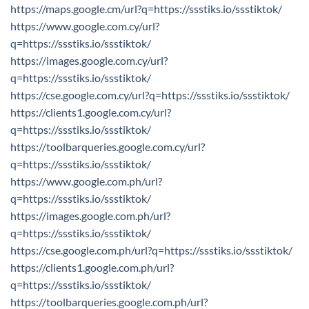
https://maps.google.cm/url?q=https://ssstiks.io/ssstiktok/
https://www.google.com.cy/url?
q=https://ssstiks.io/ssstiktok/
https://images.google.com.cy/url?
q=https://ssstiks.io/ssstiktok/
https://cse.google.com.cy/url?q=https://ssstiks.io/ssstiktok/
https://clients1.google.com.cy/url?
q=https://ssstiks.io/ssstiktok/
https://toolbarqueries.google.com.cy/url?
q=https://ssstiks.io/ssstiktok/
https://www.google.com.ph/url?
q=https://ssstiks.io/ssstiktok/
https://images.google.com.ph/url?
q=https://ssstiks.io/ssstiktok/
https://cse.google.com.ph/url?q=https://ssstiks.io/ssstiktok/
https://clients1.google.com.ph/url?
q=https://ssstiks.io/ssstiktok/
https://toolbarqueries.google.com.ph/url?