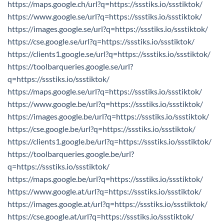
https://maps.google.ch/url?q=https://ssstiks.io/ssstiktok/
https://www.google.se/url?q=https://ssstiks.io/ssstiktok/
https://images.google.se/url?q=https://ssstiks.io/ssstiktok/
https://cse.google.se/url?q=https://ssstiks.io/ssstiktok/
https://clients1.google.se/url?q=https://ssstiks.io/ssstiktok/
https://toolbarqueries.google.se/url?
q=https://ssstiks.io/ssstiktok/
https://maps.google.se/url?q=https://ssstiks.io/ssstiktok/
https://www.google.be/url?q=https://ssstiks.io/ssstiktok/
https://images.google.be/url?q=https://ssstiks.io/ssstiktok/
https://cse.google.be/url?q=https://ssstiks.io/ssstiktok/
https://clients1.google.be/url?q=https://ssstiks.io/ssstiktok/
https://toolbarqueries.google.be/url?
q=https://ssstiks.io/ssstiktok/
https://maps.google.be/url?q=https://ssstiks.io/ssstiktok/
https://www.google.at/url?q=https://ssstiks.io/ssstiktok/
https://images.google.at/url?q=https://ssstiks.io/ssstiktok/
https://cse.google.at/url?q=https://ssstiks.io/ssstiktok/