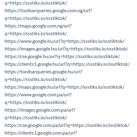
q=https://ssstiks.io/ssstiktok/
https://toolbarqueries.google.com.ng/url?
q=https://ssstiks.io/ssstiktok/
https://maps.google.com.ng/url?
q=https://ssstiks.io/ssstiktok/
https://www.google.hu/url?q=https://ssstiks.io/ssstiktok/
https://images.google.hu/url?q=https://ssstiks.io/ssstiktok/
https://cse.google.hu/url?q=https://ssstiks.io/ssstiktok/
https://clients1.google.hu/url?q=https://ssstiks.io/ssstiktok/
https://toolbarqueries.google.hu/url?
q=https://ssstiks.io/ssstiktok/
https://maps.google.hu/url?q=https://ssstiks.io/ssstiktok/
https://www.google.com.pa/url?
q=https://ssstiks.io/ssstiktok/
https://images.google.com.pa/url?
q=https://ssstiks.io/ssstiktok/
https://cse.google.com.pa/url?q=https://ssstiks.io/ssstiktok/
https://clients1.google.com.pa/url?