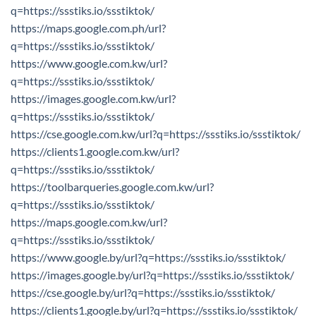
q=https://ssstiks.io/ssstiktok/
https://maps.google.com.ph/url?
q=https://ssstiks.io/ssstiktok/
https://www.google.com.kw/url?
q=https://ssstiks.io/ssstiktok/
https://images.google.com.kw/url?
q=https://ssstiks.io/ssstiktok/
https://cse.google.com.kw/url?q=https://ssstiks.io/ssstiktok/
https://clients1.google.com.kw/url?
q=https://ssstiks.io/ssstiktok/
https://toolbarqueries.google.com.kw/url?
q=https://ssstiks.io/ssstiktok/
https://maps.google.com.kw/url?
q=https://ssstiks.io/ssstiktok/
https://www.google.by/url?q=https://ssstiks.io/ssstiktok/
https://images.google.by/url?q=https://ssstiks.io/ssstiktok/
https://cse.google.by/url?q=https://ssstiks.io/ssstiktok/
https://clients1.google.by/url?q=https://ssstiks.io/ssstiktok/