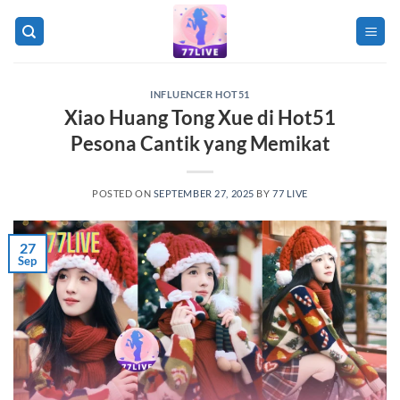
Skip
to
content
INFLUENCER HOT51
Xiao Huang Tong Xue di Hot51
Pesona Cantik yang Memikat
POSTED ON
SEPTEMBER 27, 2025
BY
77 LIVE
27
Sep