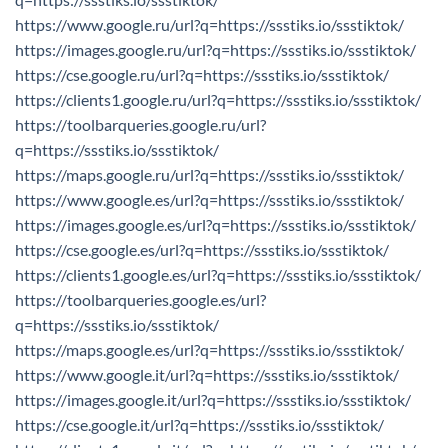
https://www.google.ru/url?q=https://ssstiks.io/ssstiktok/
https://images.google.ru/url?q=https://ssstiks.io/ssstiktok/
https://cse.google.ru/url?q=https://ssstiks.io/ssstiktok/
https://clients1.google.ru/url?q=https://ssstiks.io/ssstiktok/
https://toolbarqueries.google.ru/url?
q=https://ssstiks.io/ssstiktok/
https://maps.google.ru/url?q=https://ssstiks.io/ssstiktok/
https://www.google.es/url?q=https://ssstiks.io/ssstiktok/
https://images.google.es/url?q=https://ssstiks.io/ssstiktok/
https://cse.google.es/url?q=https://ssstiks.io/ssstiktok/
https://clients1.google.es/url?q=https://ssstiks.io/ssstiktok/
https://toolbarqueries.google.es/url?
q=https://ssstiks.io/ssstiktok/
https://maps.google.es/url?q=https://ssstiks.io/ssstiktok/
https://www.google.it/url?q=https://ssstiks.io/ssstiktok/
https://images.google.it/url?q=https://ssstiks.io/ssstiktok/
https://cse.google.it/url?q=https://ssstiks.io/ssstiktok/