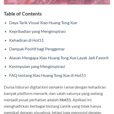
Table of Contents
Daya Tarik Visual Xiao Huang Tong Xue
Kepribadian yang Menginspirasi
Kehadiran di Hot51
Dampak Positif bagi Penggemar
Alasan Mengapa Xiao Huang Tong Xue Layak Jadi Favorit
Kesimpulan yang Menginspirasi
FAQ tentang Xiao Huang Tong Xue di Hot51
Dunia hiburan digital kini semakin ramai dengan kehadiran
banyak platform menarik, dan salah satunya yang sedang
menjadi pusat perhatian adalah
Hot51
. Aplikasi ini
menghadirkan berbagai bintang cantik yang tidak hanya
memikat dengan visualnya, tetapi juga menonjol dengan