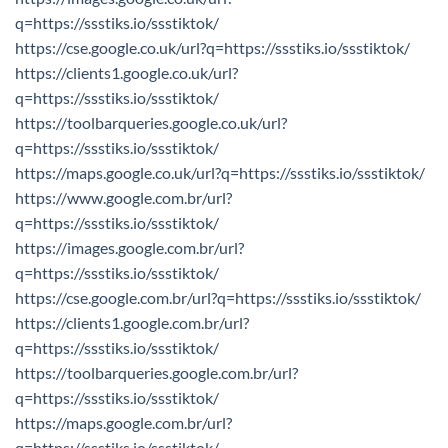
q=https://ssstiks.io/ssstiktok/
https://cse.google.co.uk/url?q=https://ssstiks.io/ssstiktok/
https://clients1.google.co.uk/url?
q=https://ssstiks.io/ssstiktok/
https://toolbarqueries.google.co.uk/url?
q=https://ssstiks.io/ssstiktok/
https://maps.google.co.uk/url?q=https://ssstiks.io/ssstiktok/
https://www.google.com.br/url?
q=https://ssstiks.io/ssstiktok/
https://images.google.com.br/url?
q=https://ssstiks.io/ssstiktok/
https://cse.google.com.br/url?q=https://ssstiks.io/ssstiktok/
https://clients1.google.com.br/url?
q=https://ssstiks.io/ssstiktok/
https://toolbarqueries.google.com.br/url?
q=https://ssstiks.io/ssstiktok/
https://maps.google.com.br/url?
q=https://ssstiks.io/ssstiktok/