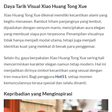
Daya Tarik Visual Xiao Huang Tong Xue
Xiao Huang Tong Xue dikenal memiliki kecantikan alami yang
begitu menawan. Rambut hitam panjangnya yang lembut,
dipadukan dengan senyum manis, menciptakan aura elegan
yang membuat siapa pun terpesona. Penampilan visualnya
tidak hanya menjadi modal utama, tetapi juga menjadi
identitas kuat yang melekat di benak para penggemar.
Selain itu, gaya berpakaian Xiao Huang Tong Xue sering kali
mencerminkan karakter elegan namun tetap modern. Hal ini
menjadikan dirinya simbol kecantikan yang sesuai dengan
tren masa kini. Bagi pengguna
Hot51
, setiap momen
kemunculannya terasa spesial dan selalu dinanti.
Kepribadian yang Menginspirasi