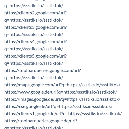
q=https://ssstiks.io/ssstiktok/
https://clients2.google.com/url?
q=https://ssstiks.io/ssstiktok/
https://clients3.google.com/url?
q=https://ssstiks.io/ssstiktok/
https://clients4.google.com/url?
q=https://ssstiks.io/ssstiktok/
https://clients5.google.com/url?
q=https://ssstiks.io/ssstiktok/
https://toolbarqueries.google.com/url?
q=https://ssstiks.io/ssstiktok/
https://maps.google.com/url?q=https://ssstiks.io/ssstiktok/
https://www.google.de/url?q=https://ssstiks.io/ssstiktok/
https://images.google.de/url?q=https://ssstiks.io/ssstiktok/
https://cse.google.de/url?q=https://ssstiks.io/ssstiktok/
https://clients1.google.de/url?q=https://ssstiks.io/ssstiktok/
https://toolbarqueries.google.de/url?
q=https://ssstiks.io/ssstiktok/