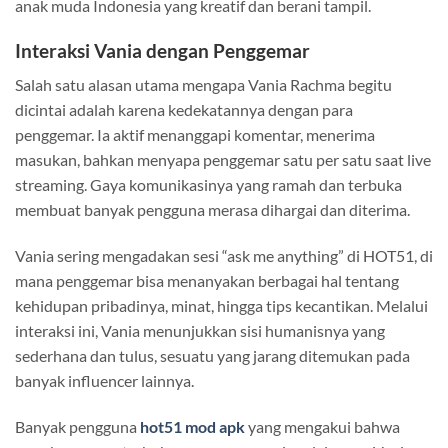
anak muda Indonesia yang kreatif dan berani tampil.
Interaksi Vania dengan Penggemar
Salah satu alasan utama mengapa Vania Rachma begitu
dicintai adalah karena kedekatannya dengan para
penggemar. Ia aktif menanggapi komentar, menerima
masukan, bahkan menyapa penggemar satu per satu saat live
streaming. Gaya komunikasinya yang ramah dan terbuka
membuat banyak pengguna merasa dihargai dan diterima.
Vania sering mengadakan sesi “ask me anything” di HOT51, di
mana penggemar bisa menanyakan berbagai hal tentang
kehidupan pribadinya, minat, hingga tips kecantikan. Melalui
interaksi ini, Vania menunjukkan sisi humanisnya yang
sederhana dan tulus, sesuatu yang jarang ditemukan pada
banyak influencer lainnya.
Banyak pengguna
hot51 mod apk
yang mengakui bahwa