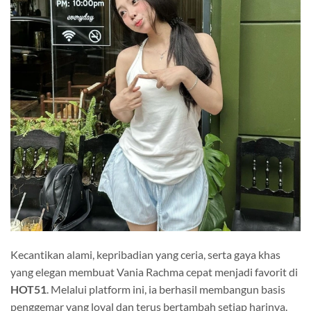
Kecantikan alami, kepribadian yang ceria, serta gaya khas
yang elegan membuat Vania Rachma cepat menjadi favorit di
HOT51
. Melalui platform ini, ia berhasil membangun basis
penggemar yang loyal dan terus bertambah setiap harinya.