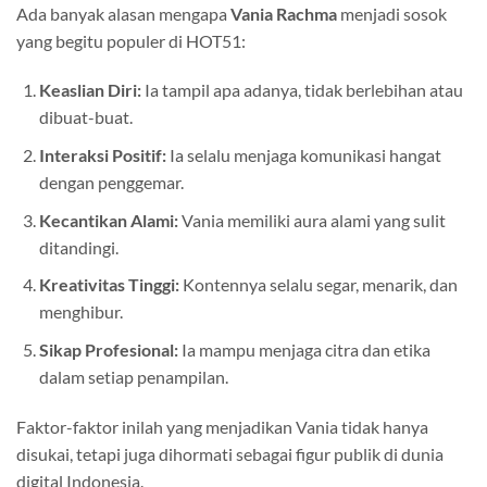
Ada banyak alasan mengapa
Vania Rachma
menjadi sosok
yang begitu populer di HOT51:
Keaslian Diri:
Ia tampil apa adanya, tidak berlebihan atau
dibuat-buat.
Interaksi Positif:
Ia selalu menjaga komunikasi hangat
dengan penggemar.
Kecantikan Alami:
Vania memiliki aura alami yang sulit
ditandingi.
Kreativitas Tinggi:
Kontennya selalu segar, menarik, dan
menghibur.
Sikap Profesional:
Ia mampu menjaga citra dan etika
dalam setiap penampilan.
Faktor-faktor inilah yang menjadikan Vania tidak hanya
disukai, tetapi juga dihormati sebagai figur publik di dunia
digital Indonesia.