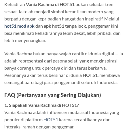
Kehadiran
Vania Rachma di HOT51
bukan sekadar tren
sesaat. Ia telah menjadi simbol kecantikan modern yang
berpadu dengan kepribadian hangat dan inspiratif. Melalui
hot51 mod apk
dan
apk hot51 tanpa lock
, penggemar kini
bisa menikmati kehadirannya lebih dekat, lebih pribadi, dan
lebih menyenangkan.
Vania Rachma bukan hanya wajah cantik di dunia digital — ia
adalah representasi dari pesona sejati yang menginspirasi
banyak orang untuk percaya diri dan terus berkarya.
Pesonanya akan terus bersinar di dunia
HOT51
, membawa
semangat baru bagi para penggemar di seluruh Indonesia.
FAQ (Pertanyaan yang Sering Diajukan)
1. Siapakah Vania Rachma di HOT51?
Vania Rachma adalah influencer muda asal Indonesia yang
populer di platform
HOT51
karena kecantikannya dan
interaksi ramah dengan penggemar.