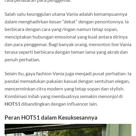
Salah satu keunggulan utama Vania adalah kemampuannya
dalam menghadirkan kesan “dekat” dengan penontonnya. Ia
berbicara dengan cara yang ringan namun tetap sopan,
menciptakan hubungan emosional yang kuat antara dirinya
dan para penggemar. Bagi banyak orang, menonton live Vania
terasa seperti berbicara dengan teman lama yang akrab dan
penuh perhatian.
Selain itu, gaya fashion Vania juga menjadi pusat perhatian. Ia
pandai memadukan pakaian kasual dengan sentuhan elegan,
mencerminkan citra modern yang tetap sopan dan stylish.
Kombinasi inilah yang membuatnya semakin menonjol di
HOT51
dibandingkan dengan influencer lain.
Peran HOT51 dalam Kesuksesannya