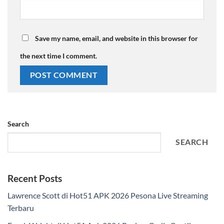
Save my name, email, and website in this browser for
the next time I comment.
Search
SEARCH
Recent Posts
Lawrence Scott di Hot51 APK 2026 Pesona Live Streaming
Terbaru