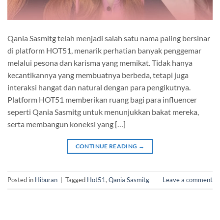
Qania Sasmitg telah menjadi salah satu nama paling bersinar
di platform HOT51, menarik perhatian banyak penggemar
melalui pesona dan karisma yang memikat. Tidak hanya
kecantikannya yang membuatnya berbeda, tetapi juga
interaksi hangat dan natural dengan para pengikutnya.
Platform HOT51 memberikan ruang bagi para influencer
seperti Qania Sasmitg untuk menunjukkan bakat mereka,
serta membangun koneksi yang […]
CONTINUE READING
→
Posted in
Hiburan
|
Tagged
Hot51
,
Qania Sasmitg
Leave a comment