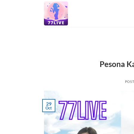
Skip
to
content
Pesona Ka
POS
29
Oct