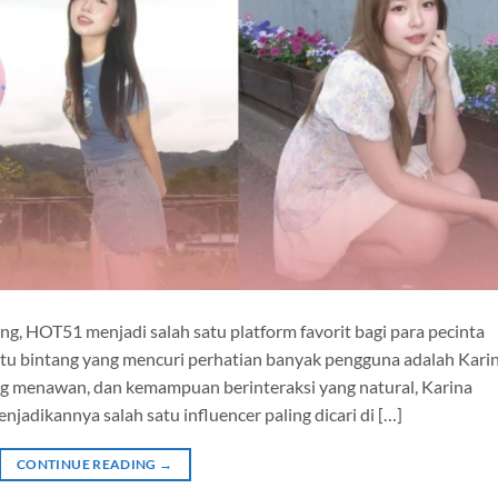
g, HOT51 menjadi salah satu platform favorit bagi para pecinta
 satu bintang yang mencuri perhatian banyak pengguna adalah Kari
ang menawan, dan kemampuan berinteraksi yang natural, Karina
jadikannya salah satu influencer paling dicari di […]
CONTINUE READING
→