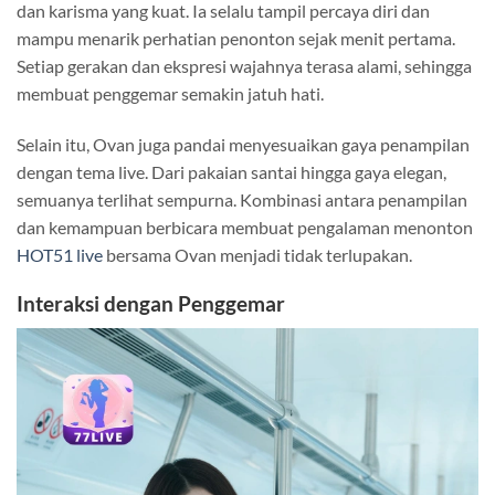
dan karisma yang kuat. Ia selalu tampil percaya diri dan
mampu menarik perhatian penonton sejak menit pertama.
Setiap gerakan dan ekspresi wajahnya terasa alami, sehingga
membuat penggemar semakin jatuh hati.
Selain itu, Ovan juga pandai menyesuaikan gaya penampilan
dengan tema live. Dari pakaian santai hingga gaya elegan,
semuanya terlihat sempurna. Kombinasi antara penampilan
dan kemampuan berbicara membuat pengalaman menonton
HOT51 live
bersama Ovan menjadi tidak terlupakan.
Interaksi dengan Penggemar