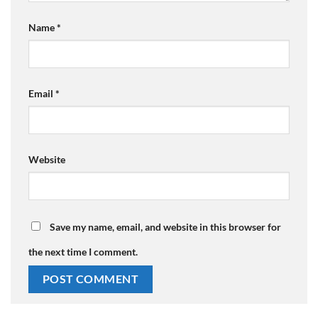
Name
*
Email
*
Website
Save my name, email, and website in this browser for
the next time I comment.