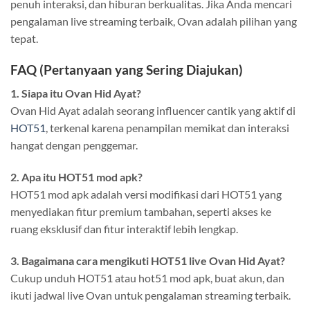
penuh interaksi, dan hiburan berkualitas. Jika Anda mencari
pengalaman live streaming terbaik, Ovan adalah pilihan yang
tepat.
FAQ (Pertanyaan yang Sering Diajukan)
1. Siapa itu Ovan Hid Ayat?
Ovan Hid Ayat adalah seorang influencer cantik yang aktif di
HOT51
, terkenal karena penampilan memikat dan interaksi
hangat dengan penggemar.
2. Apa itu HOT51 mod apk?
HOT51 mod apk adalah versi modifikasi dari HOT51 yang
menyediakan fitur premium tambahan, seperti akses ke
ruang eksklusif dan fitur interaktif lebih lengkap.
3. Bagaimana cara mengikuti HOT51 live Ovan Hid Ayat?
Cukup unduh HOT51 atau hot51 mod apk, buat akun, dan
ikuti jadwal live Ovan untuk pengalaman streaming terbaik.