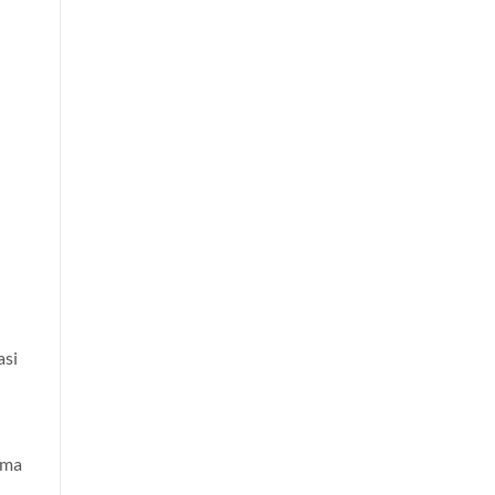
asi
ama