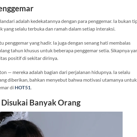
Penggemar
Wulandari adalah kedekatannya dengan para penggemar. Ia bukan ti
ok yang selalu terbuka dan ramah dalam setiap interaksi.
 satu penggemar yang hadir. Ia juga dengan senang hati membalas
ang tahun khusus untuk beberapa penggemar setia. Sikapnya ya
s positif di sekitar dirinya.
on — mereka adalah bagian dari perjalanan hidupnya. Ia selalu
ang diberikan, bahkan menyebut bahwa motivasi utamanya untuk
emar di
HOT51
.
 Disukai Banyak Orang