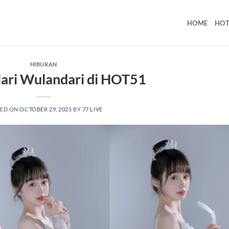
HOME
HOT
HIBURAN
lari Wulandari di HOT51
TED ON
OCTOBER 29, 2025
BY
77 LIVE