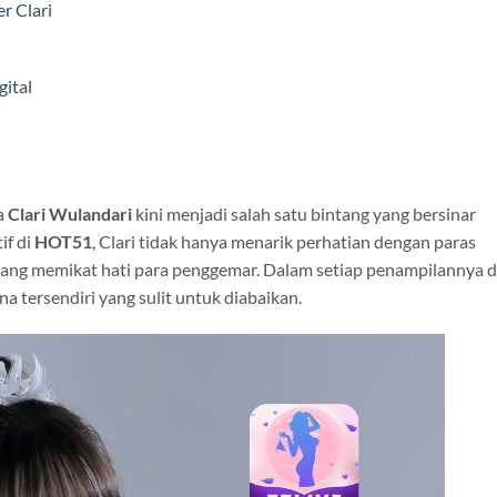
r Clari
gital
a
Clari Wulandari
kini menjadi salah satu bintang yang bersinar
if di
HOT51
, Clari tidak hanya menarik perhatian dengan paras
ang memikat hati para penggemar. Dalam setiap penampilannya d
na tersendiri yang sulit untuk diabaikan.