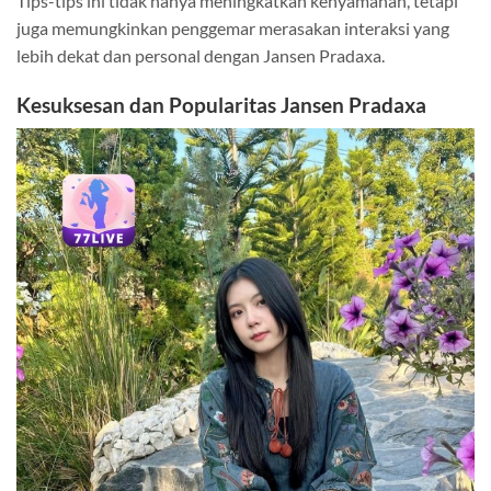
Tips-tips ini tidak hanya meningkatkan kenyamanan, tetapi
juga memungkinkan penggemar merasakan interaksi yang
lebih dekat dan personal dengan Jansen Pradaxa.
Kesuksesan dan Popularitas Jansen Pradaxa