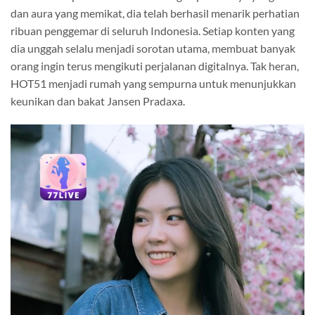
dan aura yang memikat, dia telah berhasil menarik perhatian
ribuan penggemar di seluruh Indonesia. Setiap konten yang
dia unggah selalu menjadi sorotan utama, membuat banyak
orang ingin terus mengikuti perjalanan digitalnya. Tak heran,
HOT51 menjadi rumah yang sempurna untuk menunjukkan
keunikan dan bakat Jansen Pradaxa.