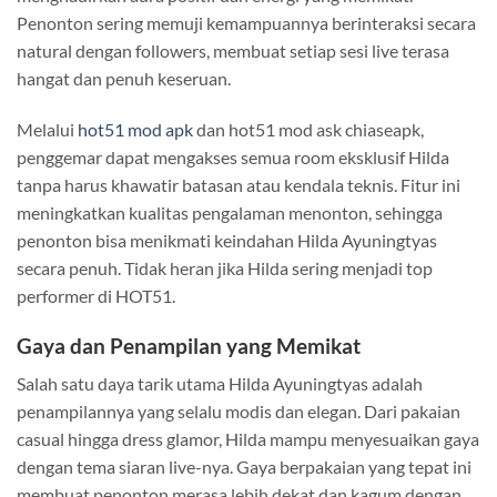
Penonton sering memuji kemampuannya berinteraksi secara
natural dengan followers, membuat setiap sesi live terasa
hangat dan penuh keseruan.
Melalui
hot51 mod apk
dan hot51 mod ask chiaseapk,
penggemar dapat mengakses semua room eksklusif Hilda
tanpa harus khawatir batasan atau kendala teknis. Fitur ini
meningkatkan kualitas pengalaman menonton, sehingga
penonton bisa menikmati keindahan Hilda Ayuningtyas
secara penuh. Tidak heran jika Hilda sering menjadi top
performer di HOT51.
Gaya dan Penampilan yang Memikat
Salah satu daya tarik utama Hilda Ayuningtyas adalah
penampilannya yang selalu modis dan elegan. Dari pakaian
casual hingga dress glamor, Hilda mampu menyesuaikan gaya
dengan tema siaran live-nya. Gaya berpakaian yang tepat ini
membuat penonton merasa lebih dekat dan kagum dengan