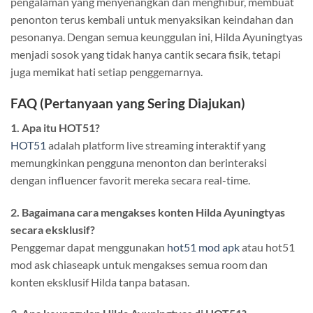
pengalaman yang menyenangkan dan menghibur, membuat
penonton terus kembali untuk menyaksikan keindahan dan
pesonanya. Dengan semua keunggulan ini, Hilda Ayuningtyas
menjadi sosok yang tidak hanya cantik secara fisik, tetapi
juga memikat hati setiap penggemarnya.
FAQ (Pertanyaan yang Sering Diajukan)
1. Apa itu HOT51?
HOT51
adalah platform live streaming interaktif yang
memungkinkan pengguna menonton dan berinteraksi
dengan influencer favorit mereka secara real-time.
2. Bagaimana cara mengakses konten Hilda Ayuningtyas
secara eksklusif?
Penggemar dapat menggunakan
hot51 mod apk
atau hot51
mod ask chiaseapk untuk mengakses semua room dan
konten eksklusif Hilda tanpa batasan.