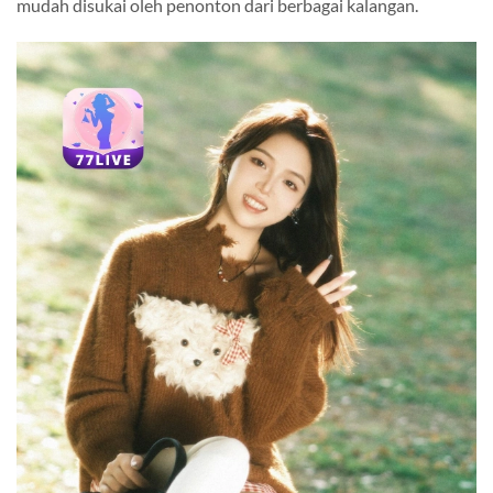
mudah disukai oleh penonton dari berbagai kalangan.