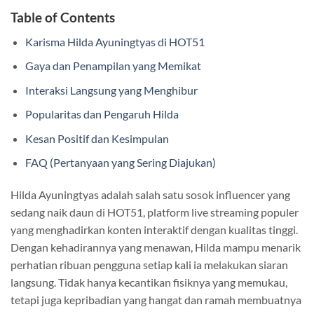
Table of Contents
Karisma Hilda Ayuningtyas di HOT51
Gaya dan Penampilan yang Memikat
Interaksi Langsung yang Menghibur
Popularitas dan Pengaruh Hilda
Kesan Positif dan Kesimpulan
FAQ (Pertanyaan yang Sering Diajukan)
Hilda Ayuningtyas adalah salah satu sosok influencer yang
sedang naik daun di HOT51, platform live streaming populer
yang menghadirkan konten interaktif dengan kualitas tinggi.
Dengan kehadirannya yang menawan, Hilda mampu menarik
perhatian ribuan pengguna setiap kali ia melakukan siaran
langsung. Tidak hanya kecantikan fisiknya yang memukau,
tetapi juga kepribadian yang hangat dan ramah membuatnya