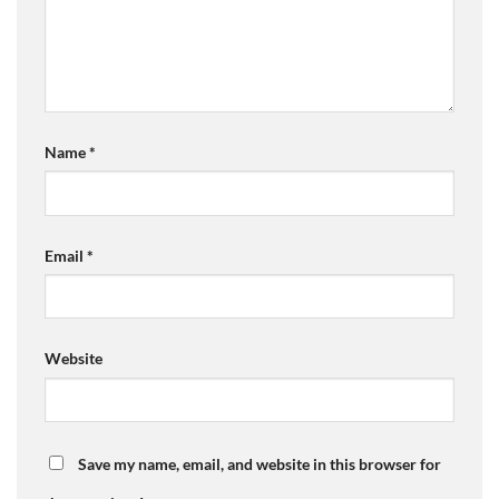
Name
*
Email
*
Website
Save my name, email, and website in this browser for