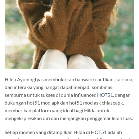
Hilda Ayuningtyas membuktikan bahwa kecantikan, karisma,
dan interaksi yang hangat dapat menjadi kombinasi
sempurna untuk sukses di dunia influencer.
HOT51
, dengan
dukungan hot51 mod apk dan hot51 mod ask chiaseapk,
memberikan platform yang ideal bagi Hilda untuk
mengekspresikan diri dan menjangkau penggemar lebih luas.
Setiap momen yang ditampilkan Hilda di
HOT51
adalah