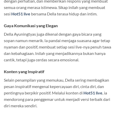
dengan perhatian, dan memberikan respons yang membuat
semua orang merasa istimewa. Sikap inilah yang membuat
sesi
Hot51 live
bersama Della terasa hidup dan intim.
Gaya Komunikasi yang Elegan
Della Ayuningtyas juga dikenal dengan gaya bicara yang
sopan namun menarik. Ia pandai menjaga suasana agar tetap
nyaman dan positif, membuat setiap sesi live-nya penuh tawa
dan kebahagiaan. Inilah yang menjadikannya bukan hanya
cantik, tetapi juga cerdas secara emosional.
Konten yang Inspiratif
Selain penampilan yang memukau, Della sering membagikan
pesan inspiratif mengenai kepercayaan diri, cinta diri, dan
pentingnya berpikir positif. Melalui konten di
Hot51 live
, ia
mendorong para penggemar untuk menjadi versi terbaik dari
diri mereka sendiri.