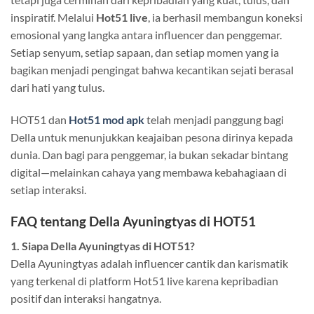
inspiratif. Melalui
Hot51 live
, ia berhasil membangun koneksi
emosional yang langka antara influencer dan penggemar.
Setiap senyum, setiap sapaan, dan setiap momen yang ia
bagikan menjadi pengingat bahwa kecantikan sejati berasal
dari hati yang tulus.
HOT51 dan
Hot51 mod apk
telah menjadi panggung bagi
Della untuk menunjukkan keajaiban pesona dirinya kepada
dunia. Dan bagi para penggemar, ia bukan sekadar bintang
digital—melainkan cahaya yang membawa kebahagiaan di
setiap interaksi.
FAQ tentang Della Ayuningtyas di HOT51
1. Siapa Della Ayuningtyas di HOT51?
Della Ayuningtyas adalah influencer cantik dan karismatik
yang terkenal di platform Hot51 live karena kepribadian
positif dan interaksi hangatnya.