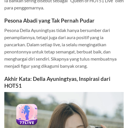
Ia bahkan sering disebut sebagai “Queen of HOT51 Live” oleh
para penggemarnya.
Pesona Abadi yang Tak Pernah Pudar
Pesona Della Ayuningtyas tidak hanya bersumber dari
penampilannya, tetapi juga dari aura positif yang ia
pancarkan. Dalam setiap live, ia selalu mengingatkan
penontonnya untuk tetap semangat, berbuat baik, dan
menghargai diri sendiri. Sikapnya yang tulus membuatnya
menjadi figur yang dikagumi banyak orang.
Akhir Kata: Della Ayuningtyas, Inspirasi dari
HOT51