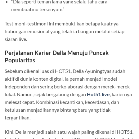
“Dia seperti teman lama yang selalu tahu cara
membuatmu tersenyum.”
Testimoni-testimoni ini membuktikan betapa kuatnya
hubungan emosional yang telah ia bangun melalui setiap
siaran live.
Perjalanan Karier Della Menuju Puncak
Popularitas
Sebelum dikenal luas di HOT51, Della Ayuningtyas sudah
aktif di dunia konten digital. Ia pernah menjadi model
independen dan sering berkolaborasi dengan merek-merek
lokal. Namun, sejak bergabung dengan
Hot51 live
, kariernya
melesat cepat. Kombinasi kecantikan, kecerdasan, dan
ketulusan menjadikannya bintang baru yang tidak
tergantikan.
Kini, Della menjadi salah satu wajah paling dikenal di HOT51.