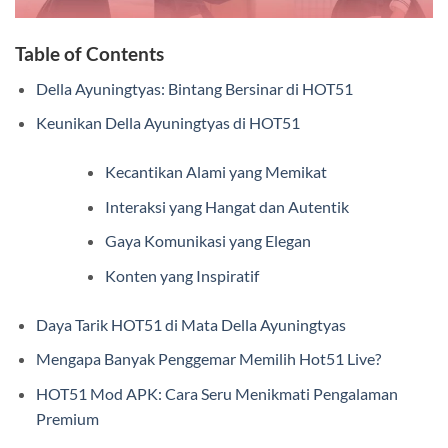
Table of Contents
Della Ayuningtyas: Bintang Bersinar di HOT51
Keunikan Della Ayuningtyas di HOT51
Kecantikan Alami yang Memikat
Interaksi yang Hangat dan Autentik
Gaya Komunikasi yang Elegan
Konten yang Inspiratif
Daya Tarik HOT51 di Mata Della Ayuningtyas
Mengapa Banyak Penggemar Memilih Hot51 Live?
HOT51 Mod APK: Cara Seru Menikmati Pengalaman
Premium