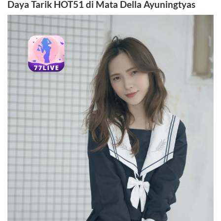
Daya Tarik HOT51 di Mata Della Ayuningtyas