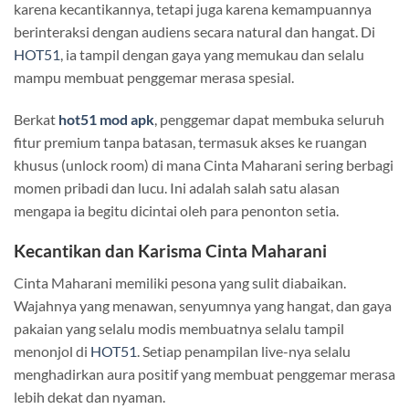
karena kecantikannya, tetapi juga karena kemampuannya
berinteraksi dengan audiens secara natural dan hangat. Di
HOT51
, ia tampil dengan gaya yang memukau dan selalu
mampu membuat penggemar merasa spesial.
Berkat
hot51 mod apk
, penggemar dapat membuka seluruh
fitur premium tanpa batasan, termasuk akses ke ruangan
khusus (unlock room) di mana Cinta Maharani sering berbagi
momen pribadi dan lucu. Ini adalah salah satu alasan
mengapa ia begitu dicintai oleh para penonton setia.
Kecantikan dan Karisma Cinta Maharani
Cinta Maharani memiliki pesona yang sulit diabaikan.
Wajahnya yang menawan, senyumnya yang hangat, dan gaya
pakaian yang selalu modis membuatnya selalu tampil
menonjol di
HOT51
. Setiap penampilan live-nya selalu
menghadirkan aura positif yang membuat penggemar merasa
lebih dekat dan nyaman.