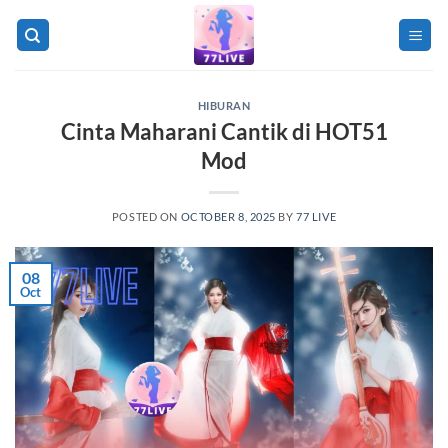
Skip
to
content
HIBURAN
Cinta Maharani Cantik di HOT51
Mod
POSTED ON
OCTOBER 8, 2025
BY
77 LIVE
08
Oct